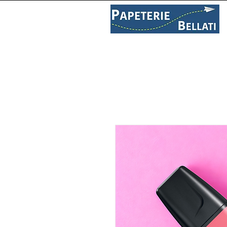
PAPETERIE
LIBRAIRIE
C