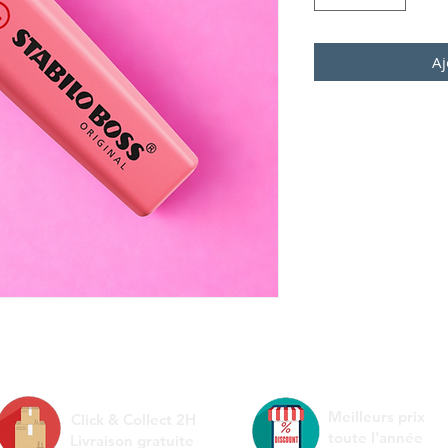
Aj
Meilleurs prix
Click & Collect 2H
toute l'année
Livraison gratuite