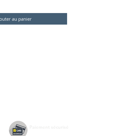
outer au panier
Paiement sécurisé