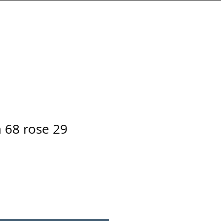
Connexion
n 68 rose 29