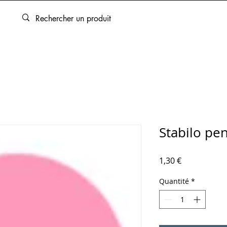
ARTOUCHES
BEAUX-ARTS
ENCADREMENT
SERVICES
Stabilo pe
Prix
1,30 €
Quantité
*