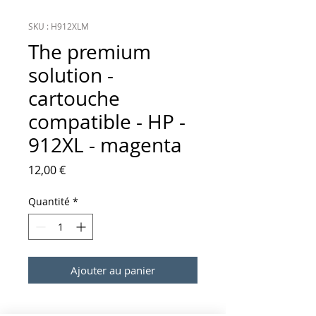
SKU : H912XLM
The premium
solution -
cartouche
compatible - HP -
912XL - magenta
Prix
12,00 €
Quantité
*
Ajouter au panier