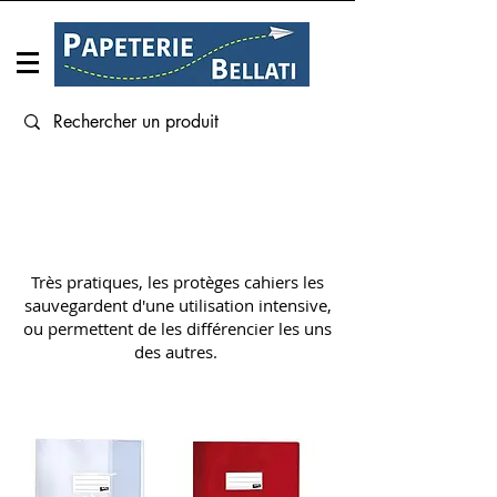
Connexion
PROTÈGE CAHIER
Très pratiques, les protèges cahiers les
sauvegardent d'une utilisation intensive,
ou permettent de les différencier les uns
des autres.
17 x 22 cm