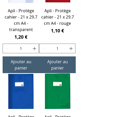
Apli - Protège
Apli - Protège
cahier - 21 x 29.7
cahier - 21 x 29.7
cm A4 -
cm A4 - rouge
transparent
Prix
1,10 €
Prix
1,20 €
Ajouter au
Ajouter au
panier
panier