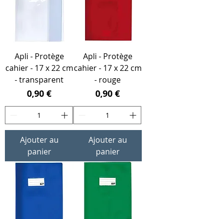
Apli - Protège
Apli - Protège
cahier - 17 x 22 cm
cahier - 17 x 22 cm
- transparent
- rouge
Prix
Prix
0,90 €
0,90 €
Ajouter au
Ajouter au
panier
panier