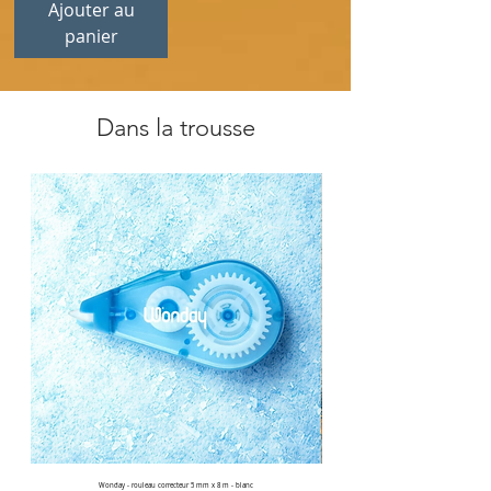
Ajouter au
panier
Dans la trousse
Wonday - rouleau correcteur 5 mm x 8 m - blanc