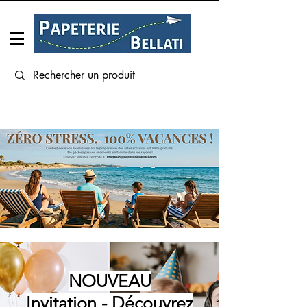
Connexion
NOUVEAU
Invitation - Découvrez